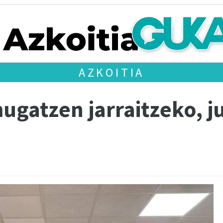
AZKOITIA
ugatzen jarraitzeko, j