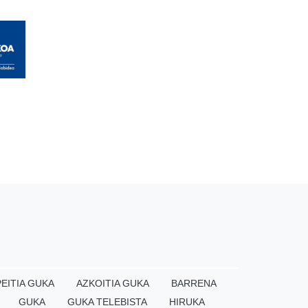
EITIA GUKA
AZKOITIA GUKA
BARRENA
GUKA
GUKA TELEBISTA
HIRUKA