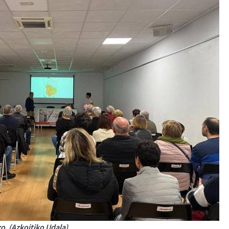
o. (Azkoitiko Udala)