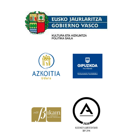
Babesleak