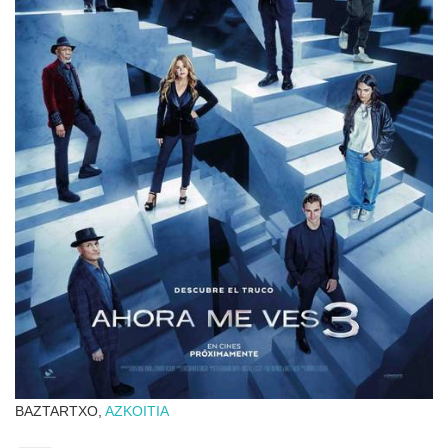
BAZTARTXO,
AZKOITIA