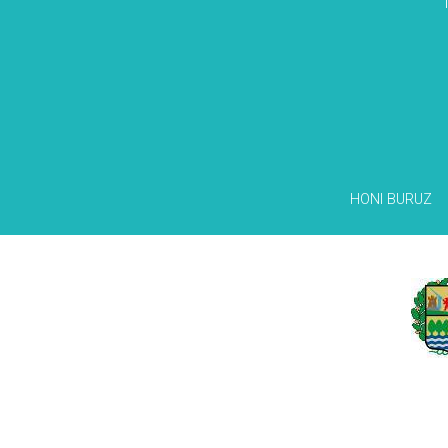
HONI BURUZ