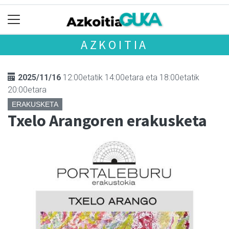
AZKOITIA
2025/11/16
12:00etatik 14:00etara eta 18:00etatik
20:00etara
ERAKUSKETA
Txelo Arangoren erakusketa