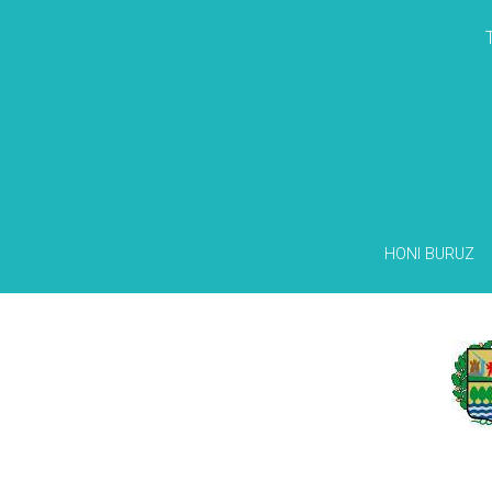
HONI BURUZ