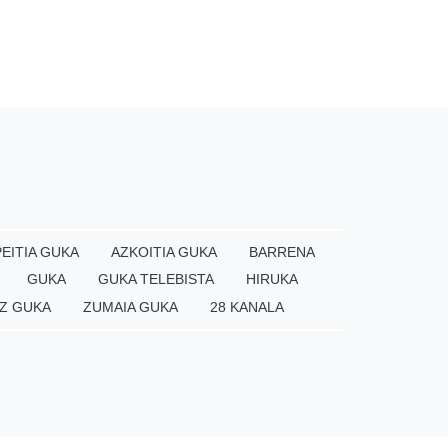
EITIA GUKA
AZKOITIA GUKA
BARRENA
GUKA
GUKA TELEBISTA
HIRUKA
Z GUKA
ZUMAIA GUKA
28 KANALA