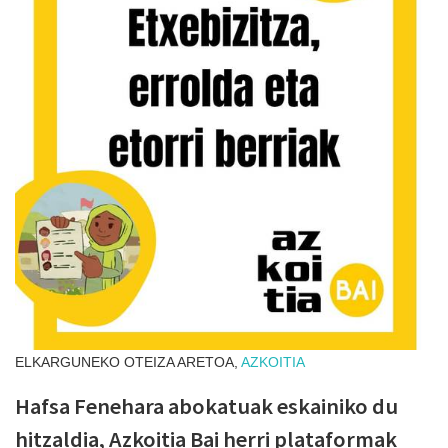
ELKARGUNEKO OTEIZA ARETOA,
AZKOITIA
Hafsa Fenehara abokatuak eskainiko du
hitzaldia, Azkoitia Bai herri plataformak