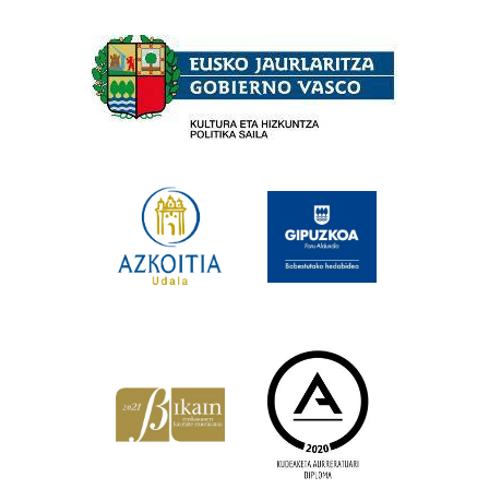
Babesleak