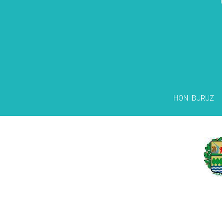
HONI BURUZ