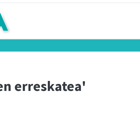
en erreskatea'