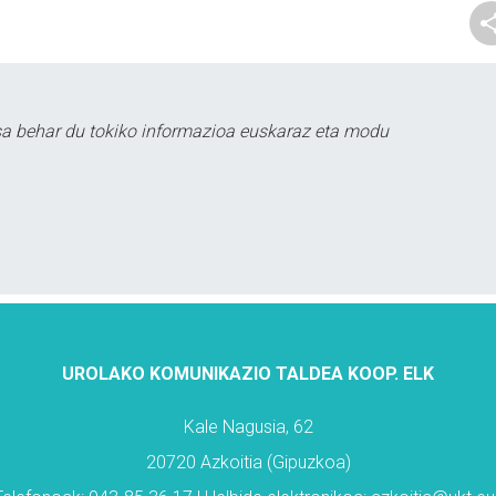
sa behar du tokiko informazioa euskaraz eta modu
UROLAKO KOMUNIKAZIO TALDEA KOOP. ELK
Kale Nagusia, 62
20720 Azkoitia (Gipuzkoa)