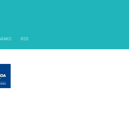
ARAKO
RSS