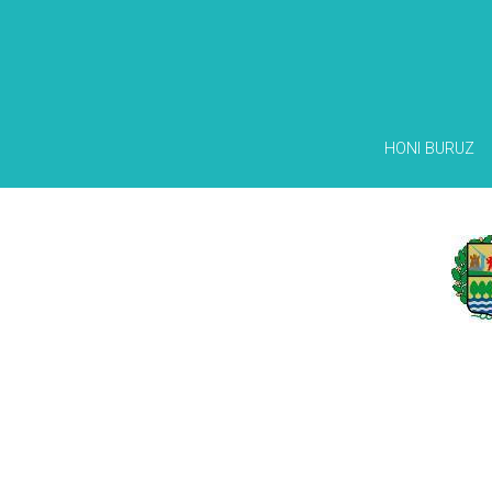
HONI BURUZ