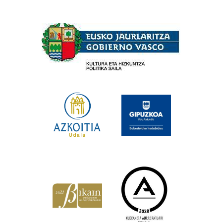
Babesleak