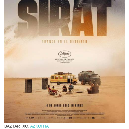
BAZTARTXO,
AZKOITIA