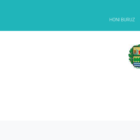
HONI BURUZ