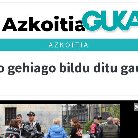
AZKOITIA
o gehiago bildu ditu g