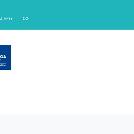
ARAKO
RSS