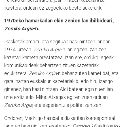
ikastera, orduan ez zegoelako beste aukerarik.
1970eko hamarkadan ekin zenion lan ibilbideari,
Zeruko Argia
-n.
Ikasketak amaitu eta segituan hasi nintzen lanean,
1974. urtean.
Zeruko Argia
-n lan egitea izan zen
kazetari karneta prestatzea. Izan ere, orduko legeak
komunikabideak behartzen zituen kazetariak
edukitzera.
Zeruko Argia
-n behar zuten karnet bat, eta
garai hartan euskaldun kazetariak bi edo hiru izango
ginenez, han hasi nintzen. Aldi batean egin nuen lan,
urte erdiz edo. Mikel Atxagak egiten zuen orduan
Zeruko Argia
, eta esperientzia polita izan zen.
Ondoren, Madrilgo hainbat aldizkaritan korrespontsal
lanetan hasi nintzen; esaterako,
Cambio 16
aldizkariko