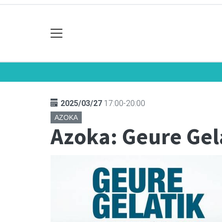
2025/03/27
17:00-20:00
AZOKA
Azoka: Geure Gel