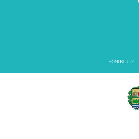
HONI BURUZ