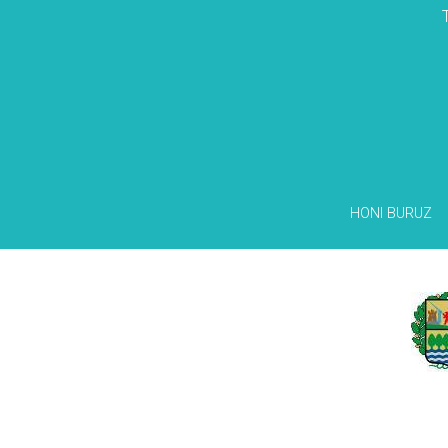
HONI BURUZ