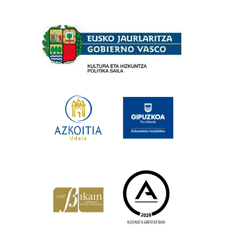
Babesleak