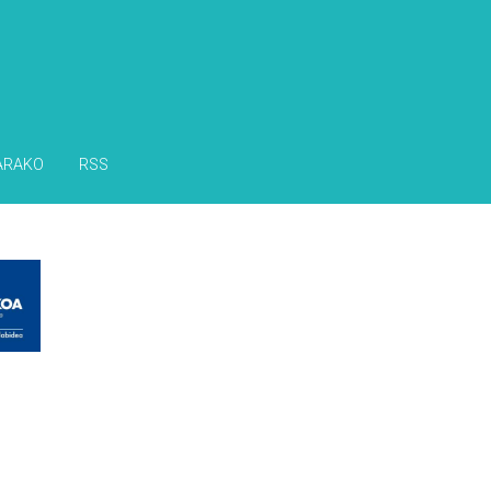
ARAKO
RSS