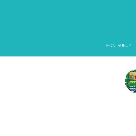
HONI BURUZ