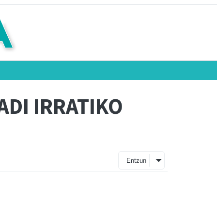
DI IRRATIKO
Entzun