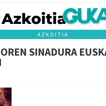
AZKOITIA
IOREN SINADURA EUSKA
N