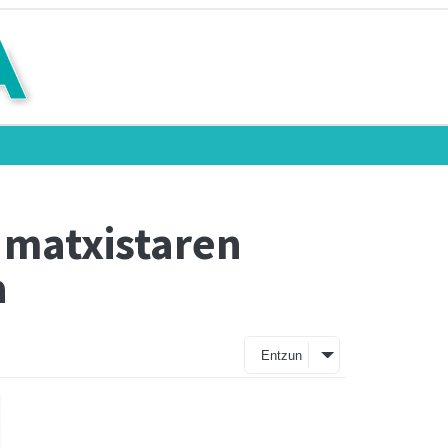
matxistaren
a
Entzun