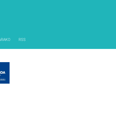
ARAKO
RSS