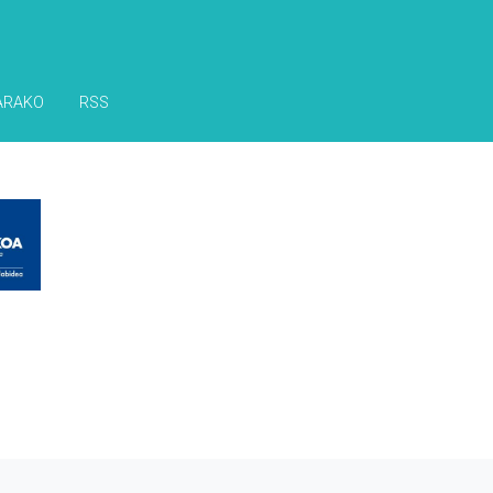
ARAKO
RSS