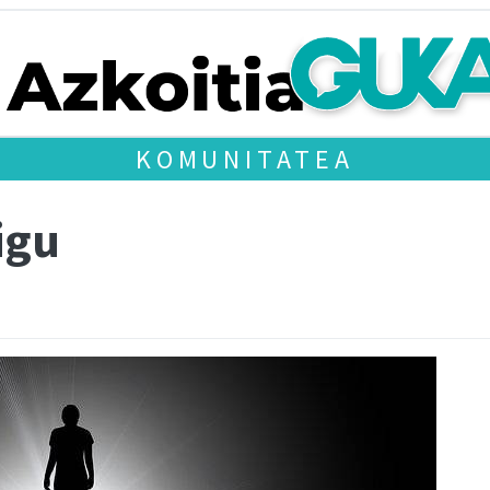
KOMUNITATEA
aigu