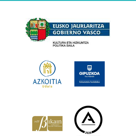
Babesleak