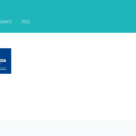
ARAKO
RSS