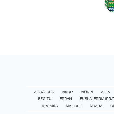
AIARALDEA
AIKOR
AIURRI
ALEA
BEGITU
ERRAN
EUSKALERRIA IRRA
KRONIKA
MAILOPE
NOAUA
O