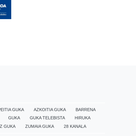
EITIA GUKA
AZKOITIA GUKA
BARRENA
GUKA
GUKA TELEBISTA
HIRUKA
Z GUKA
ZUMAIA GUKA
28 KANALA