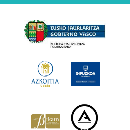
Babesleak