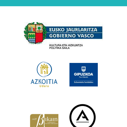
Babesleak