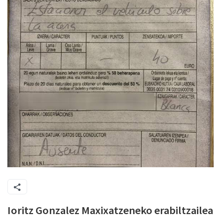
Ioritz Gonzalez Maxixatzeneko erabiltzailea