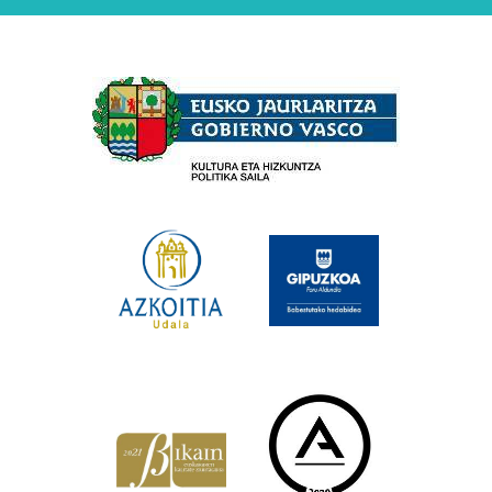
Babesleak