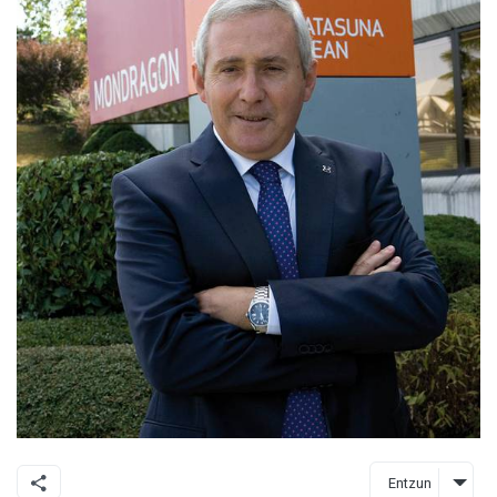
Entzun